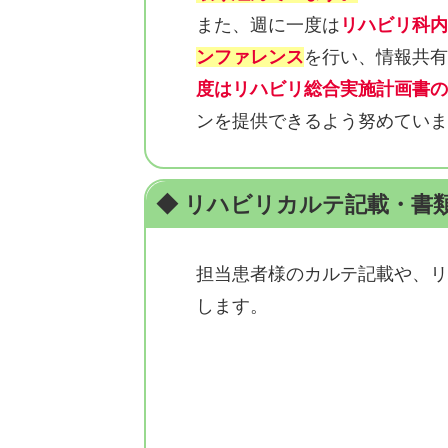
また、週に一度は
リハビリ科内
ンファレンス
を行い、情報共有
度はリハビリ総合実施計画書の
ンを提供できるよう努めていま
◆ リハビリカルテ記載・書
担当患者様のカルテ記載や、リ
します。