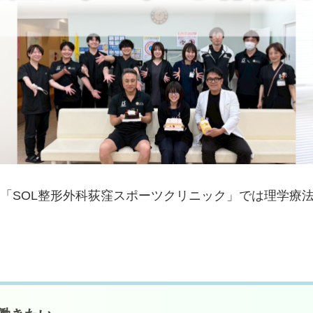
る「SOL整形外科荻窪スポーツクリニック」では理学療