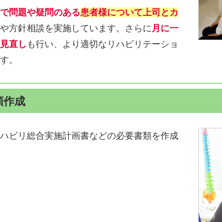
で問題や疑問のある
患者様について上司とカ
や方針相談を実施しています。さらに
月に一
見直し
も行い、より適切なリハビリテーショ
す。
類作成
ハビリ総合実施計画書などの必要書類を作成