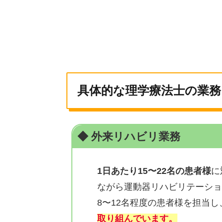
具体的な理学療法士の業務
◆ 外来リハビリ業務
1日あたり15〜22名の患者様
に
ながら運動器リハビリテーショ
8〜12名程度の患者様を担当し
取り組んでいます。