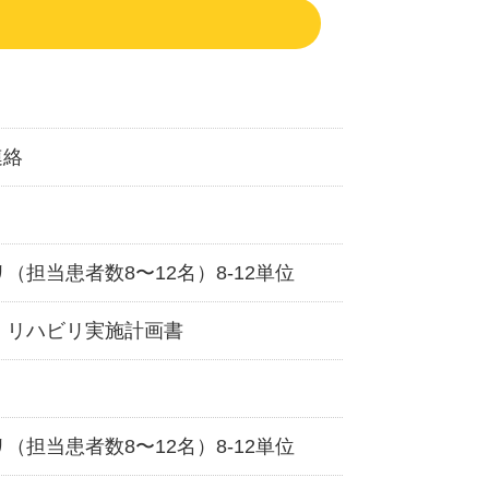
連絡
（担当患者数8〜12名）8-12単位
 リハビリ実施計画書
（担当患者数8〜12名）8-12単位