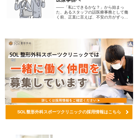
――「私にできるかな？」から始まっ
た、あるスタッフの話医療事務として働
く前、正直に言えば、不安の方がずっと
大きかったと思います。「医療の知識な
んて全然ないし」「整形外科って、なん
だか専門的で難しそう」それでも応募し
たのは、“人の役に立つ仕事...
SOL整形外科スポーツクリニックの採用情報はこちら