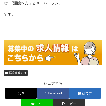
👉 「通院を支えるキーパーソン」
です。
医療事務向け
シェアする
X
Facebook
はてブ
LINE
コピー