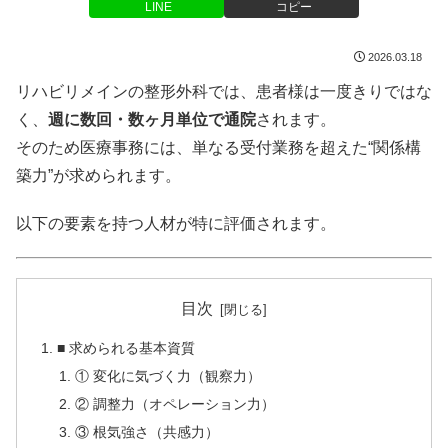
LINE
コピー
2026.03.18
リハビリメインの整形外科では、患者様は一度きりではな
く、
週に数回・数ヶ月単位で通院
されます。
そのため医療事務には、単なる受付業務を超えた“関係構
築力”が求められます。
以下の要素を持つ人材が特に評価されます。
目次
■ 求められる基本資質
① 変化に気づく力（観察力）
② 調整力（オペレーション力）
③ 根気強さ（共感力）