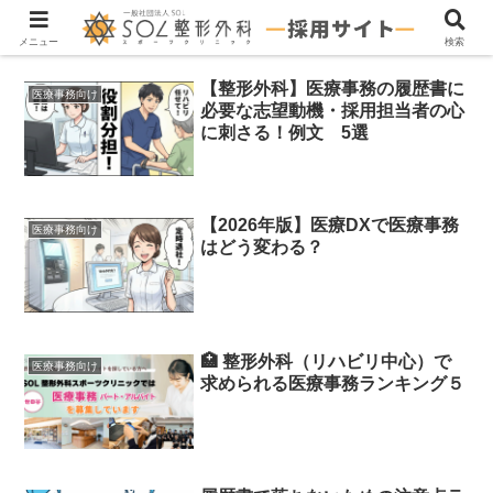
医療事務 アルバイト 求人
メニュー
検索
【整形外科】医療事務の履歴書に
医療事務向け
必要な志望動機・採用担当者の心
に刺さる！例文 5選
【2026年版】医療DXで医療事務
医療事務向け
はどう変わる？
🏥 整形外科（リハビリ中心）で
医療事務向け
求められる医療事務ランキング５